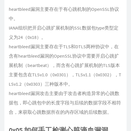
heartbleed漏洞主要存在于有心跳机制的OpenSSL协议
中。
IANA组织把开启心跳扩展机制的SSL数据包type类型定
义为24（0x18）。
heartbleed漏洞主要存在于TLS和DTLS两种协议中，在
含有heartbleed漏洞的OpenSSL协议中需要开启心跳扩
展机制（beartbeat），而含有心跳扩展机制的TLS版本
主要包含在TLSv1.0（0x0301），TLSv1.1（0x0302），T
LSv1.2（0x0303）三种版本中。
heartbleed漏洞攻击主要由于攻击者构造异常的心跳数
据包，即心跳包中的长度字段与后续的数据字段不相符
合，来获取心跳数据所在的内存区域的后续数据。
0x05 如何手工检测心脏滴血漏洞