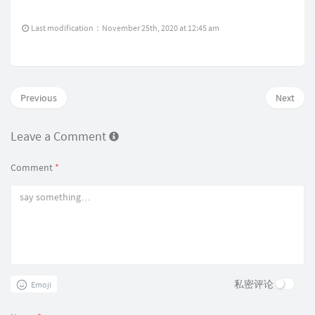
Last modification：November 25th, 2020 at 12:45 am
Previous
Next
Leave a Comment
Comment
*
私密评论
Emoji