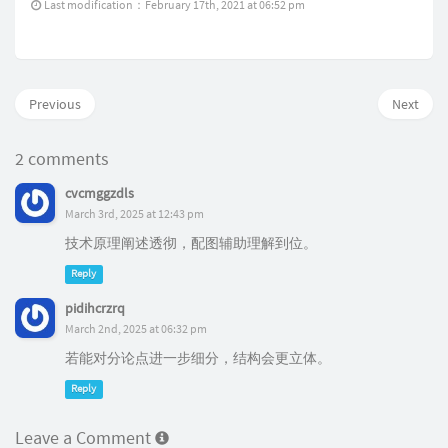
Last modification：February 17th, 2021 at 06:52 pm
Previous
Next
2 comments
cvcmggzdls
March 3rd, 2025 at 12:43 pm
技术原理阐述透彻，配图辅助理解到位。
Reply
pidihcrzrq
March 2nd, 2025 at 06:32 pm
若能对分论点进一步细分，结构会更立体。
Reply
Leave a Comment