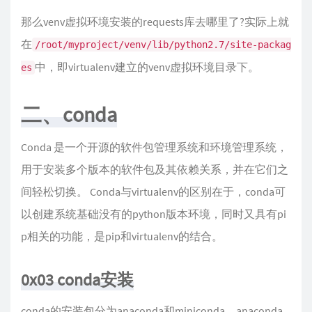
那么venv虚拟环境安装的requests库去哪里了?实际上就
在
/root/myproject/venv/lib/python2.7/site-packag
中，即virtualenv建立的venv虚拟环境目录下。
es
二、conda
Conda 是一个开源的软件包管理系统和环境管理系统，
用于安装多个版本的软件包及其依赖关系，并在它们之
间轻松切换。 Conda与virtualenv的区别在于，conda可
以创建系统基础没有的python版本环境，同时又具有pi
p相关的功能，是pip和virtualenv的结合。
0x03 conda安装
conda的安装包分为anaconda和miniconda，anaconda