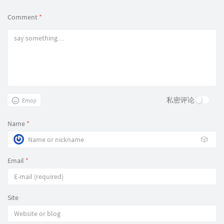
Comment
*
私密评论
Emoji
Name
*
🎲
Email
*
Site