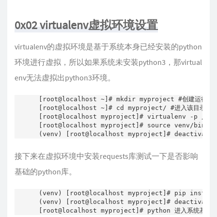
0x02 virtualenv虚拟环境设置
virtualenv的虚拟环境是基于系统本身已经安装的python
环境进行虚拟，所以如果系统未安装python3，那virtual
env无法虚拟出python3环境。
[root@localhost ~]# mkdir myproject #创建运行
[root@localhost ~]# cd myproject/ #进入该目录

[root@localhost myproject]# virtualenv 
[root@localhost myproject]# source v
(venv) [root@localhost myproject]# deactiv
接下来在虚拟环境中安装requests库测试一下是否影响
基础的python库。
(venv) [root@localhost myproject]# pip install
(venv) [root@localhost myproject]# deactiv
[root@localhost myproject]# python 进入系