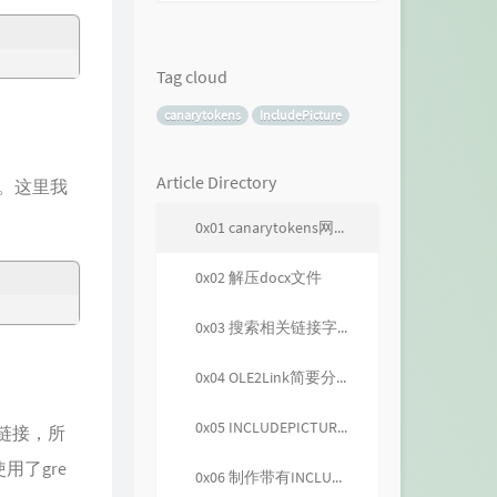
Tag cloud
canarytokens
IncludePicture
Article Directory
缩。这里我
0x01 canarytokens网站生成docx文件
0x02 解压docx文件
0x03 搜索相关链接字段
0x04 OLE2Link简要分析
0x05 INCLUDEPICTURE 域
的链接，所
用了gre
0x06 制作带有INCLUDEPICTURE域的docx文件