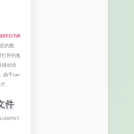
UDEPICTUR
定的图
对打开钓鱼
可以得出结
接，由于can
图片。
x文件
DEPICT