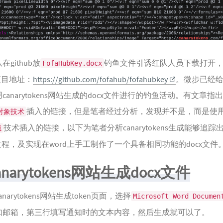
github放
钓鱼文件引诱红队人员下载打开
FofaHubKey.docx
项目地址：
https://github.com/fofahub/fofahubkey
。微步已经
canarytokens网站生成的docx文件进行的钓鱼活动。有文章指
插入的链接，但是笔者经过分析，发现并不是，而是使
k对象技术
技术插入的链接，以下为笔者分析canarytokens生成能够追踪出
域
过程，及实现在word上手工制作了一个具备相同功能的docx文件
canarytokens网站生成docx文件
narytokens网站生成token页面，选择
Microsoft Word Documen
知邮箱，第三行填写通知时的文本内容，然后生成就可以了。