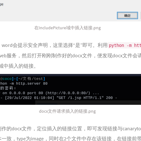
在IncludePicture域中插入链接.png
word会提示安全声明，这里选择“是”即可。利用
python -m ht
eb服务，然后打开刚刚制作好的docx文件，便发现docx文件会请
URE域中插入的链接。
docx文件请求插入的链接.png
的docx文件，定位插入的链接位置，即可发现链接与canarytoken
一致，type为image，同时在2个文件中存在该链接，在链接前