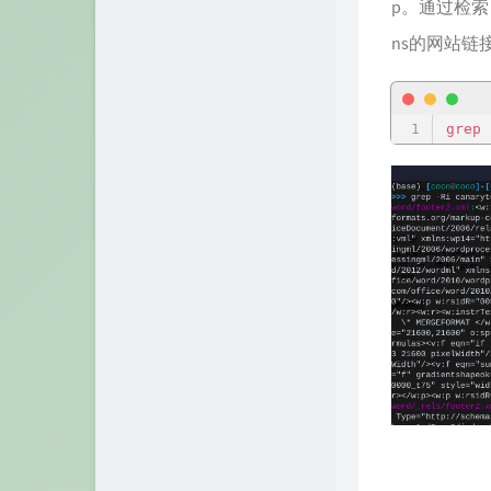
p。通过检索
ns的网站链
grep
 