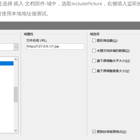
处选择 插入-文档部件-域中，选取IncludePicture，右侧填入监
者使用本地地址做测试。