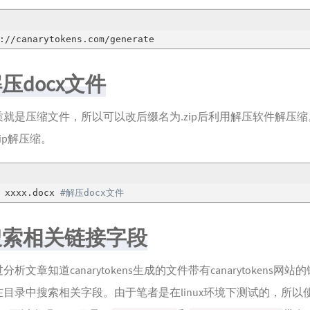
://canarytokens.com/generate
 解压docx文件
本质就是压缩文件，所以可以改后缀名为.zip后利用解压软件解压
ip解压缩。
 xxxx.docx 
#解压docx文件
3 搜索相关链接字段
析文章知道canarytokens生成的文件带有canarytokens网站
目录中搜索相关字段。由于笔者是在linux环境下测试的，所以使