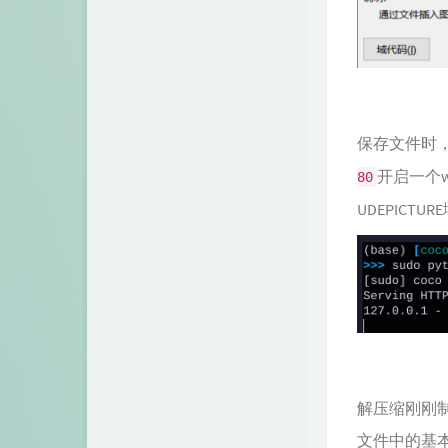
保存文件时，
开启一个w
80
UDEPICT
解压缩刚刚制作
文件中的基本