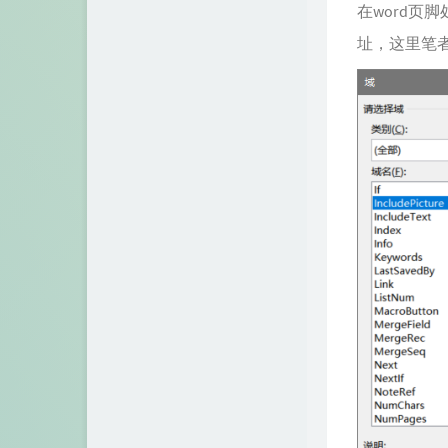
在word页脚
址，这里笔