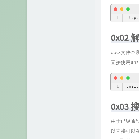
https
0x02
docx文件
直接使用unz
unzip
0x0
由于已经通过分
以直接可以在