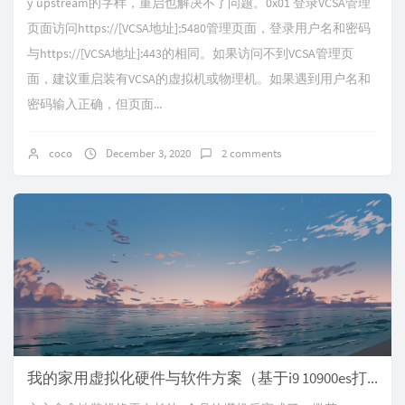
y upstream的字样，重启也解决不了问题。0x01 登录VCSA管理
页面访问https://[VCSA地址]:5480管理页面，登录用户名和密码
与https://[VCSA地址]:443的相同。如果访问不到VCSA管理页
面，建议重启装有VCSA的虚拟机或物理机。如果遇到用户名和
密码输入正确，但页面...
coco
December 3, 2020
2 comments
我的家用虚拟化硬件与软件方案（基于i9 10900es打造esxi7.0u1与vcsa7.0平台）