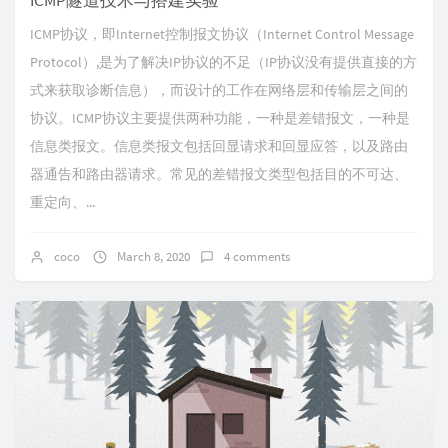
ICMP隧道技术与搭建实验
ICMP协议，即Internet控制报文协议（Internet Control Message
Protocol）,是为了解决IP协议的不足（IP协议没有提供直接的方
式来获取诊断信息），而设计的工作在网络层和传输层之间的
协议。ICMP协议主要提供两种功能，一种是差错报文，一种是
信息类报文。信息类报文包括回显请求和回显应答，以及路由
器通告和路由器请求。常见的差错报文类型包括目的不可达、
重定向、...
coco
March 8, 2020
4 comments