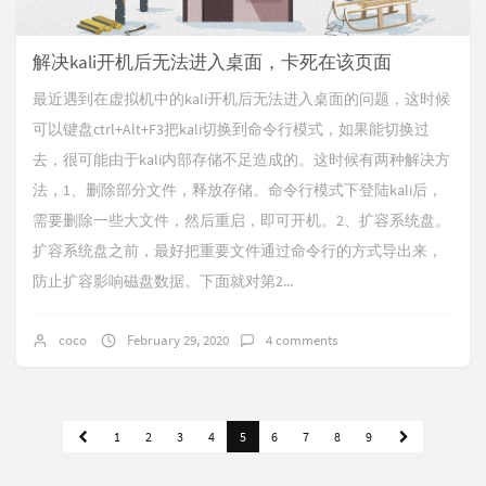
解决kali开机后无法进入桌面，卡死在该页面
最近遇到在虚拟机中的kali开机后无法进入桌面的问题，这时候
可以键盘ctrl+Alt+F3把kali切换到命令行模式，如果能切换过
去，很可能由于kali内部存储不足造成的。这时候有两种解决方
法，1、删除部分文件，释放存储。命令行模式下登陆kali后，
需要删除一些大文件，然后重启，即可开机。2、扩容系统盘。
扩容系统盘之前，最好把重要文件通过命令行的方式导出来，
防止扩容影响磁盘数据。下面就对第2...
coco
February 29, 2020
4 comments
1
2
3
4
5
6
7
8
9