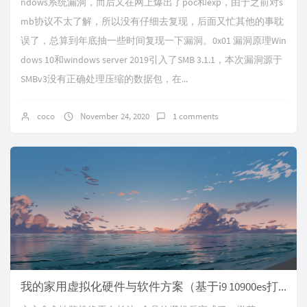
ndows系统漏洞，而后又在网上爆出了poc和exp，由于之前对s
mb协议不太了解，所以没有仔细去复现，后面又忙其他的事耽
误了，总算到年底抽一些时间复现一下漏洞。0x01 漏洞原理Win
dows 10和windows server 2019引入了SMB 3.1.1，本次漏洞源于
SMBv3没有正确处理压缩的数据包，在...
coco
November 24, 2020
1 comments
我的家用虚拟化硬件与软件方案（基于i9 10900es打造esxi7.0u1与vcsa7.0平台）