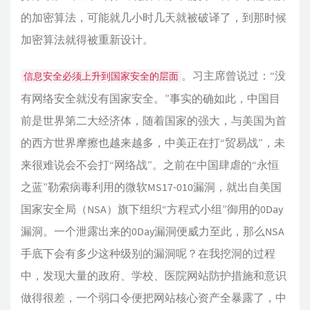
的加密算法，可能就几小时几天就被破译了，到那时候
加密算法就得被重新设计。
。习主席曾说过：“没
信息安全必须上升到国家安全的层面
有网络安全就没有国家安全。”事实的确如此，中国目
前是世界第二大经济体，随着国家的强大，与美国为首
的西方世界摩擦也越来越多，中美正在打“贸易战”，未
来很难说会不会打“网络战”。之前在中国肆虐的“永恒
之蓝”勒索病毒利用的微软MS17-010漏洞，就出自美国
国家安全局（NSA）旗下组织“方程式小组”御用的0Day
漏洞。一个泄露出来的0Day漏洞便威力至此，那么NSA
手底下会有多少这种级别的漏洞呢？在我挖洞的过程
中，发现大量的政府、学校、医院网站防护措施和意识
做得很差，一个弱口令便把网站核心资产全暴露了，中