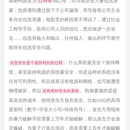
箱密码设置为
弱口令，而导致企业大量信息泄
123456
露；也曾遇到通过旗下子公司漏洞，而导致母公司主业
务存在信息泄露；电影里的桥段更不用说了，通过社会
工程学手段，取得公司人员的信任，然后做进一步攻
击……信息有输入和输出，任何输入、输出的环节都可
能存在信息安全问题。
。什么系统最安全？拔掉网
信息安全是个攻防对抗的过程
线，甚至拔掉电源的系统最安全，但是这样的系统没有
任何可利用性。而且就算没有电源和网线，也可能遭受
物理破坏，所以
。防御要做的是提
没有绝对安全的系统
高攻击的成本，使得攻击方放弃攻击。比如16位的高强
度密码（数字+字母大小写+特殊符号），攻击方用现有
的暴力破解手段需要上万年才能破解，那么攻击方会放
弃爆破。当量子计算出现后，原本需要上百年才能破解